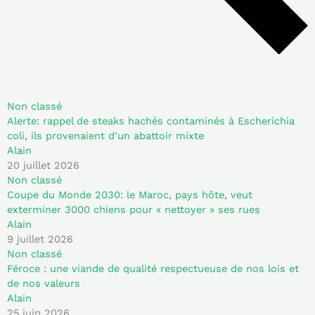
Non classé
Alerte: rappel de steaks hachés contaminés à Escherichia
coli, ils provenaient d’un abattoir mixte
Alain
20 juillet 2026
Non classé
Coupe du Monde 2030: le Maroc, pays hôte, veut
exterminer 3000 chiens pour « nettoyer » ses rues
Alain
9 juillet 2026
Non classé
Féroce : une viande de qualité respectueuse de nos lois et
de nos valeurs
Alain
25 juin 2026