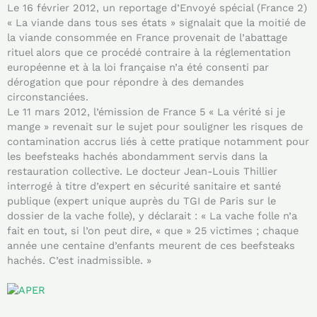
Le 16 février 2012, un reportage d’Envoyé spécial (France 2)
« La viande dans tous ses états » signalait que la moitié de
la viande consommée en France provenait de l’abattage
rituel alors que ce procédé contraire à la réglementation
européenne et à la loi française n’a été consenti par
dérogation que pour répondre à des demandes
circonstanciées.
Le 11 mars 2012, l’émission de France 5 « La vérité si je
mange » revenait sur le sujet pour souligner les risques de
contamination accrus liés à cette pratique notamment pour
les beefsteaks hachés abondamment servis dans la
restauration collective. Le docteur Jean-Louis Thillier
interrogé à titre d’expert en sécurité sanitaire et santé
publique (expert unique auprès du TGI de Paris sur le
dossier de la vache folle), y déclarait : « La vache folle n’a
fait en tout, si l’on peut dire, « que » 25 victimes ; chaque
année une centaine d’enfants meurent de ces beefsteaks
hachés. C’est inadmissible. »