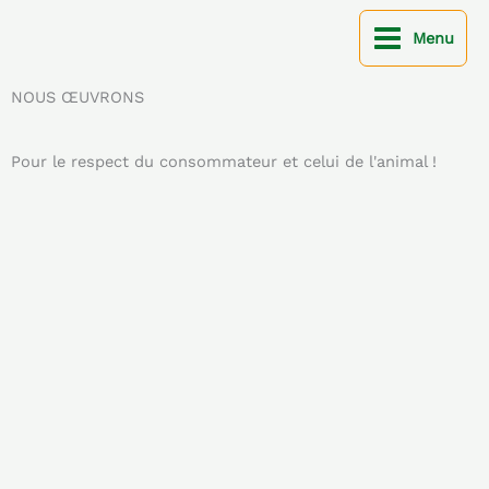
Aller
au
Menu
contenu
NOUS ŒUVRONS
Pour le respect du consommateur et celui de l'animal !