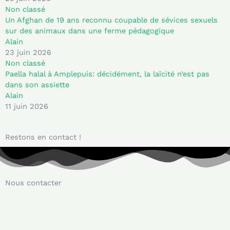
Non classé
Un Afghan de 19 ans reconnu coupable de sévices sexuels
sur des animaux dans une ferme pédagogique
Alain
23 juin 2026
Non classé
Paella halal à Amplepuis: décidément, la laïcité n’est pas
dans son assiette
Alain
11 juin 2026
Restons en contact !
Nous contacter