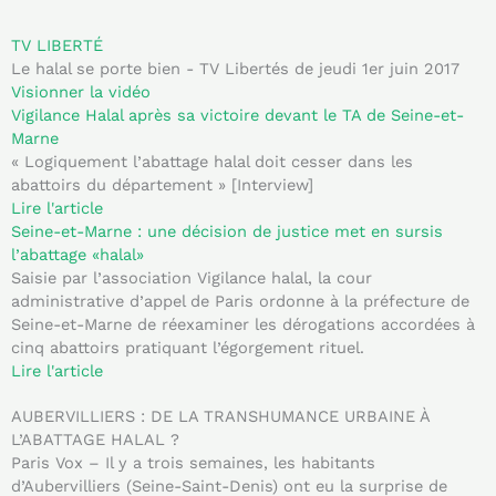
TV LIBERTÉ
Le halal se porte bien - TV Libertés de jeudi 1er juin 2017
Visionner la vidéo
Vigilance Halal après sa victoire devant le TA de Seine-et-
Marne
« Logiquement l’abattage halal doit cesser dans les
abattoirs du département » [Interview]
Lire l'article
Seine-et-Marne : une décision de justice met en sursis
l’abattage «halal»
Saisie par l’association Vigilance halal, la cour
administrative d’appel de Paris ordonne à la préfecture de
Seine-et-Marne de réexaminer les dérogations accordées à
cinq abattoirs pratiquant l’égorgement rituel.
Lire l'article
AUBERVILLIERS : DE LA TRANSHUMANCE URBAINE À
L’ABATTAGE HALAL ?
Paris Vox – Il y a trois semaines, les habitants
d’Aubervilliers (Seine-Saint-Denis) ont eu la surprise de