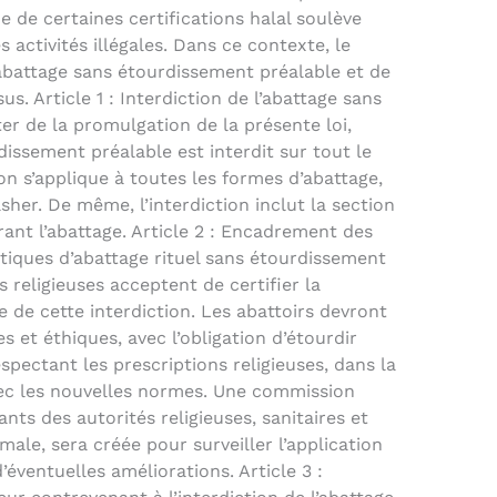
 de certaines certifications halal soulève
 activités illégales. Dans ce contexte, le
l’abattage sans étourdissement préalable et de
sus. Article 1 : Interdiction de l’abattage sans
r de la promulgation de la présente loi,
issement préalable est interdit sur tout le
tion s’applique à toutes les formes d’abattage,
sher. De même, l’interdiction inclut la section
ant l’abattage. Article 2 : Encadrement des
atiques d’abattage rituel sans étourdissement
és religieuses acceptent de certifier la
e de cette interdiction. Les abattoirs devront
 et éthiques, avec l’obligation d’étourdir
espectant les prescriptions religieuses, dans la
ec les nouvelles normes. Une commission
ts des autorités religieuses, sanitaires et
ale, sera créée pour surveiller l’application
ventuelles améliorations. Article 3 :