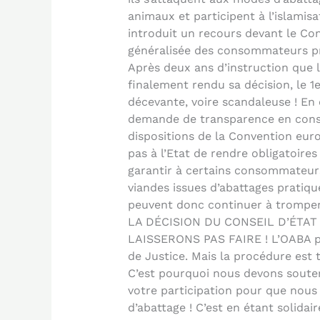
animaux et participent à l’islamisa
introduit un recours devant le Con
généralisée des consommateurs pra
Après deux ans d’instruction que l
finalement rendu sa décision, le 1e
décevante, voire scandaleuse ! En e
demande de transparence en consi
dispositions de la Convention eur
pas à l’Etat de rendre obligatoires
garantir à certains consommateur
viandes issues d’abattages pratiqu
peuvent donc continuer à tromper 
LA DÉCISION DU CONSEIL D’ÉTAT
LAISSERONS PAS FAIRE ! L’OABA po
de Justice. Mais la procédure est 
C’est pourquoi nous devons soute
votre participation pour que nous 
d’abattage ! C’est en étant solidai