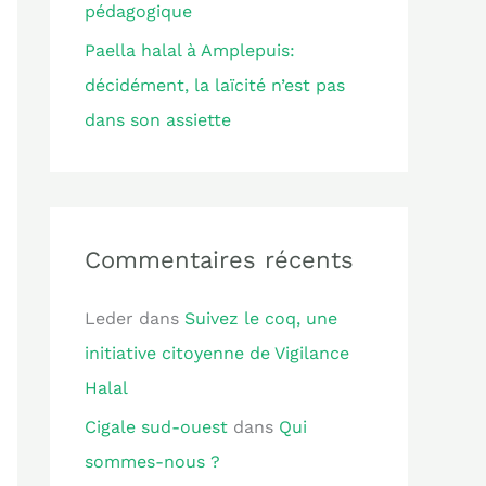
pédagogique
Paella halal à Amplepuis:
décidément, la laïcité n’est pas
dans son assiette
Commentaires récents
Leder
dans
Suivez le coq, une
initiative citoyenne de Vigilance
Halal
Cigale sud-ouest
dans
Qui
sommes-nous ?