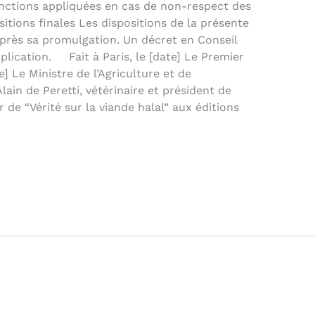
sanctions appliquées en cas de non-respect des
sitions finales Les dispositions de la présente
après sa promulgation. Un décret en Conseil
pplication. Fait à Paris, le [date] Le Premier
] Le Ministre de l’Agriculture et de
lain de Peretti, vétérinaire et président de
r de “Vérité sur la viande halal” aux éditions