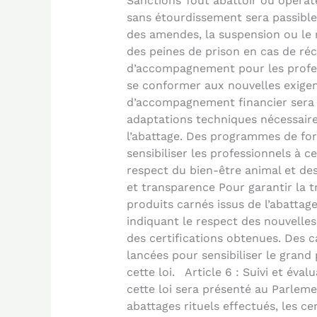
Sanctions Tout abattoir ou opérate
sans étourdissement sera passible
des amendes, la suspension ou le re
des peines de prison en cas de réc
d’accompagnement pour les profes
se conformer aux nouvelles exigen
d’accompagnement financier sera m
adaptations techniques nécessaire
l’abattage. Des programmes de fo
sensibiliser les professionnels à 
respect du bien-être animal et des
et transparence Pour garantir la 
produits carnés issus de l’abattage
indiquant le respect des nouvelle
des certifications obtenues. Des
lancées pour sensibiliser le grand 
cette loi. Article 6 : Suivi et éva
cette loi sera présenté au Parleme
abattages rituels effectués, les ce