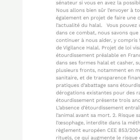
sénateur si vous en avez la possib
Nous allons bien sûr l’envoyer à 
également en projet de faire une 
l’actualité du halal. Vous pouvez
dans ce combat, nous savons que
continuer à nous aider, y compris 
de Vigilance Halal. Projet de loi vis
étourdissement préalable en Franc
dans ses formes halal et casher, s
plusieurs fronts, notamment en ma
sanitaire, et de transparence financ
pratiques d’abattage sans étourdi
dérogations existantes pour des ra
étourdissement présente trois ano
L’absence d’étourdissement entraî
l’animal avant sa mort. 2. Risque s
l’œsophage, interdite dans la mé
règlement européen CEE 853/2004)
rituels, ce qui augmente le risque