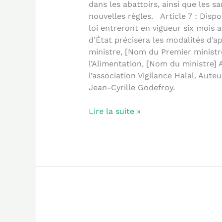
dans les abattoirs, ainsi que les 
nouvelles règles. Article 7 : Dispo
loi entreront en vigueur six mois 
d’État précisera les modalités d’a
ministre, [Nom du Premier ministre
l’Alimentation, [Nom du ministre] A
l’association Vigilance Halal. Auteu
Jean-Cyrille Godefroy.
Lire la suite »
Le