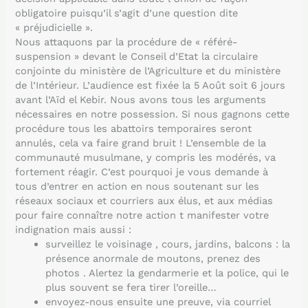
obligatoire puisqu’il s’agit d’une question dite
« préjudicielle ».
Nous attaquons par la procédure de « référé-
suspension » devant le Conseil d’Etat la circulaire
conjointe du ministère de l’Agriculture et du ministère
de l’Intérieur. L’audience est fixée la 5 Août soit 6 jours
avant l’Aïd el Kebir. Nous avons tous les arguments
nécessaires en notre possession. Si nous gagnons cette
procédure tous les abattoirs temporaires seront
annulés, cela va faire grand bruit ! L’ensemble de la
communauté musulmane, y compris les modérés, va
fortement réagir. C’est pourquoi je vous demande à
tous d’entrer en action en nous soutenant sur les
réseaux sociaux et courriers aux élus, et aux médias
pour faire connaître notre action t manifester votre
indignation mais aussi :
surveillez le voisinage , cours, jardins, balcons : la
présence anormale de moutons, prenez des
photos . Alertez la gendarmerie et la police, qui le
plus souvent se fera tirer l’oreille…
envoyez-nous ensuite une preuve, via courriel