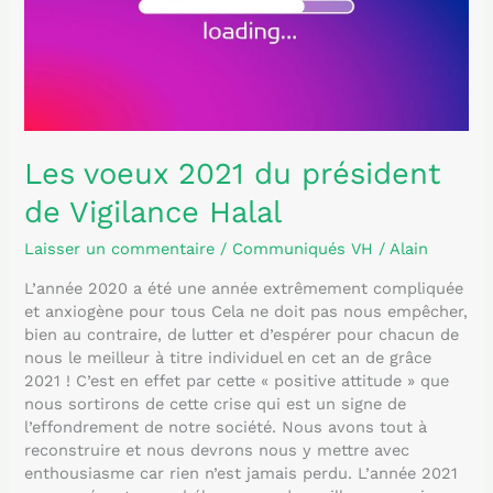
de
Vigilance
Halal
Les voeux 2021 du président
de Vigilance Halal
Laisser un commentaire
/
Communiqués VH
/
Alain
L’année 2020 a été une année extrêmement compliquée
et anxiogène pour tous Cela ne doit pas nous empêcher,
bien au contraire, de lutter et d’espérer pour chacun de
nous le meilleur à titre individuel en cet an de grâce
2021 ! C’est en effet par cette « positive attitude » que
nous sortirons de cette crise qui est un signe de
l’effondrement de notre société. Nous avons tout à
reconstruire et nous devrons nous y mettre avec
enthousiasme car rien n’est jamais perdu. L’année 2021