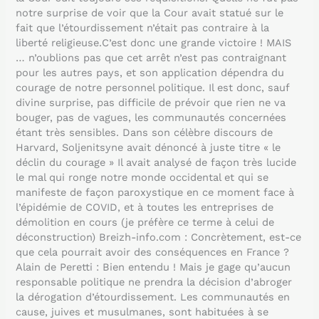
notre surprise de voir que la Cour avait statué sur le
fait que l’étourdissement n’était pas contraire à la
liberté religieuse.C’est donc une grande victoire ! MAIS
… n’oublions pas que cet arrêt n’est pas contraignant
pour les autres pays, et son application dépendra du
courage de notre personnel politique. Il est donc, sauf
divine surprise, pas difficile de prévoir que rien ne va
bouger, pas de vagues, les communautés concernées
étant très sensibles. Dans son célèbre discours de
Harvard, Soljenitsyne avait dénoncé à juste titre « le
déclin du courage » Il avait analysé de façon très lucide
le mal qui ronge notre monde occidental et qui se
manifeste de façon paroxystique en ce moment face à
l’épidémie de COVID, et à toutes les entreprises de
démolition en cours (je préfère ce terme à celui de
déconstruction) Breizh-info.com : Concrètement, est-ce
que cela pourrait avoir des conséquences en France ?
Alain de Peretti : Bien entendu ! Mais je gage qu’aucun
responsable politique ne prendra la décision d’abroger
la dérogation d’étourdissement. Les communautés en
cause, juives et musulmanes, sont habituées à se