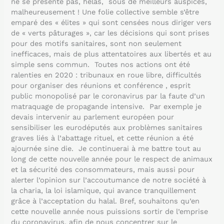
ne se présente pas, hélas, sous de meilleurs auspices,
malheureusement ! Une folie collective semble s’être
emparé des « élites » qui sont censées nous diriger vers
de « verts pâturages », car les décisions qui sont prises
pour des motifs sanitaires, sont non seulement
inefficaces, mais de plus attentatoires aux libertés et au
simple sens commun. Toutes nos actions ont été
ralenties en 2020 : tribunaux en roue libre, difficultés
pour organiser des réunions et conférence , esprit
public monopolisé par le coronavirus par la faute d’un
matraquage de propagande intensive. Par exemple je
devais intervenir au parlement européen pour
sensibiliser les eurodéputés aux problèmes sanitaires
graves liés à l’abattage rituel, et cette réunion a été
ajournée sine die. Je continuerai à me battre tout au
long de cette nouvelle année pour le respect de animaux
et la sécurité des consommateurs, mais aussi pour
alerter l’opinion sur l’accoutumance de notre société à
la charia, la loi islamique, qui avance tranquillement
grâce à l’acceptation du halal. Bref, souhaitons qu’en
cette nouvelle année nous puissions sortir de l’emprise
du coronavirus, afin de nous concentrer sur le