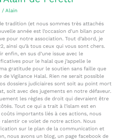
H
/
Alain
e tradition (et nous sommes très attachés
ouvelle année est l’occasion d’un bilan pour
ve pour notre association. Tout d’abord, je
2, ainsi qu’à tous ceux qui vous sont chers.
ir enfin, en sus d’une issue avec le
icatives pour le halal que j’appelle le
ma gratitude pour le soutien sans faille que
 de Vigilance Halal. Rien ne serait possible
s dossiers judiciaires sont soit au point mort
t, soit avec des jugements en notre défaveur.
ement les règles de droit qui devraient être
ôtés. Tout ce qui a trait à l’islam est en
coûts importants liés à ces actions, nous
ralentir ce volet de notre action. Nous
fication sur le plan de la communication et
on, nous avons un blog, un page facebook de