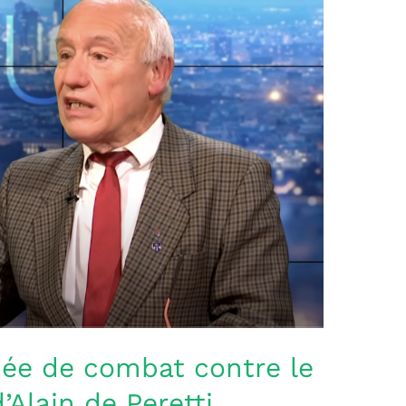
ée de combat contre le
’Alain de Peretti