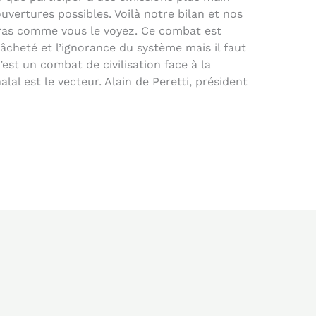
vertures possibles. Voilà notre bilan et nos
bras comme vous le voyez. Ce combat est
lâcheté et l’ignorance du système mais il faut
est un combat de civilisation face à la
alal est le vecteur. Alain de Peretti, président