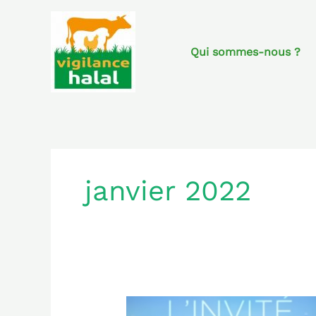
Aller
au
contenu
Qui sommes-nous ?
janvier 2022
2022