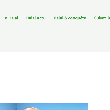
Le Halal
Halal Actu
Halal & conquête
Suivez l