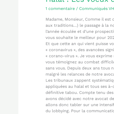
1 commentaire
/
Communiqués V
Madame, Monsieur, Comme il est d
aux traditions…) le passage à la n
l’année écoulée et d’une prospecti
vous souhaite le meilleur pour 202
Et que cette an qui vient puisse vo
« coronavirus », des avancées signif
« corano-virus ». Je vous exprime 
vous témoignez au combat difficile
sans vous. Depuis deux ans tous no
malgré les relances de notre avoca
Les tribunaux zappent systématiqu
appliquées au halal et tous ses à-c
définitive tabou. Compte tenu des 
avons décidé avec notre avocat de 
allons donc tabler sur une intensi
du lobbying. Pour la communicati