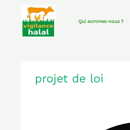
Aller
au
contenu
Qui sommes-nous ?
projet de loi
Projet