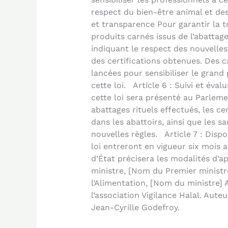
respect du bien-être animal et des
et transparence Pour garantir la 
produits carnés issus de l’abattage
indiquant le respect des nouvelle
des certifications obtenues. Des
lancées pour sensibiliser le grand 
cette loi. Article 6 : Suivi et éva
cette loi sera présenté au Parleme
abattages rituels effectués, les ce
dans les abattoirs, ainsi que les 
nouvelles règles. Article 7 : Dispo
loi entreront en vigueur six mois 
d’État précisera les modalités d’a
ministre, [Nom du Premier ministre
l’Alimentation, [Nom du ministre] A
l’association Vigilance Halal. Auteu
Jean-Cyrille Godefroy.