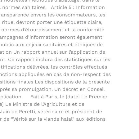
 normes sanitaires. Article 5 : Information
transparence envers les consommateurs, les
 rituel devront porter une étiquette claire,
s normes d’étourdissement et la conformité
 campagnes d’information seront également
public aux enjeux sanitaires et éthiques de
luation Un rapport annuel sur l’application de
nt. Ce rapport inclura des statistiques sur les
rtifications délivrées, les contrôles effectués
sanctions appliquées en cas de non-respect des
sitions finales Les dispositions de la présente
après sa promulgation. Un décret en Conseil
pplication. Fait à Paris, le [date] Le Premier
] Le Ministre de l’Agriculture et de
lain de Peretti, vétérinaire et président de
r de “Vérité sur la viande halal” aux éditions