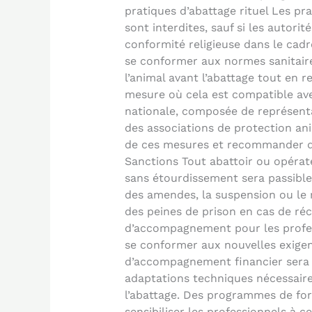
pratiques d’abattage rituel Les pr
sont interdites, sauf si les autorit
conformité religieuse dans le cadr
se conformer aux normes sanitaires
l’animal avant l’abattage tout en r
mesure où cela est compatible av
nationale, composée de représentan
des associations de protection anim
de ces mesures et recommander d’é
Sanctions Tout abattoir ou opérate
sans étourdissement sera passible
des amendes, la suspension ou le re
des peines de prison en cas de réc
d’accompagnement pour les profes
se conformer aux nouvelles exigen
d’accompagnement financier sera m
adaptations techniques nécessaire
l’abattage. Des programmes de fo
sensibiliser les professionnels à 