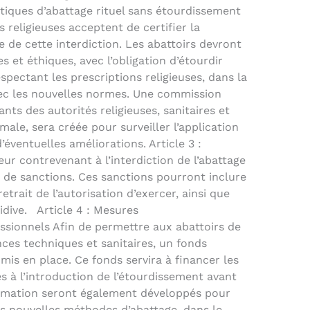
atiques d’abattage rituel sans étourdissement
és religieuses acceptent de certifier la
e de cette interdiction. Les abattoirs devront
 et éthiques, avec l’obligation d’étourdir
espectant les prescriptions religieuses, dans la
ec les nouvelles normes. Une commission
ts des autorités religieuses, sanitaires et
ale, sera créée pour surveiller l’application
ventuelles améliorations. Article 3 :
ur contrevenant à l’interdiction de l’abattage
 de sanctions. Ces sanctions pourront inclure
trait de l’autorisation d’exercer, ainsi que
idive. Article 4 : Mesures
sionnels Afin de permettre aux abattoirs de
ces techniques et sanitaires, un fonds
is en place. Ce fonds servira à financer les
s à l’introduction de l’étourdissement avant
rmation seront également développés pour
ces nouvelles méthodes d’abattage, dans le