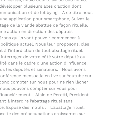
développer plusieurs axes d’action dont
 communication et de lobbying. A ce titre nous
 une application pour smartphone, Suivez le
etage de la viande abattue de façon rituelle.
une action en direction des députés
rons qu’ils vont pouvoir commencer à
 politique actuel. Nous leur proposons, clés
nt à l’interdiction de tout abattage rituel.
 interroger de votre côté votre député ou
ilité dans le cadre d’une action d’influence.
tous les députés et sénateurs. Nous avons
conférence mensuelle en live sur Youtube sur
 donc compter sur nous pour ne rien lâcher
 nous pouvons compter sur vous pour
financièrement. Alain de Peretti, Président
ant à interdire l’abattage rituel sans
e. Exposé des motifs : L’abattage rituel,
uscite des préoccupations croissantes sur