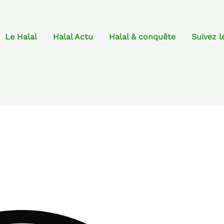
Le Halal
Halal Actu
Halal & conquête
Suivez l