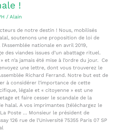
ale !
VH
/
Alain
cteurs de notre destin ! Nous, mobilisés
Halal, soutenons une proposition de loi de
l’Assemblée nationale en avril 2019,
e des viandes issues d’un abattage rituel.
» et n’a jamais été mise à l’ordre du jour. Ce
envoyez une lettre, dont vous trouverez le
’Assemblée Richard Ferrand. Notre but est de
iger à considérer l’importance de cette
cifique, légale et « citoyenne » est une
tage et faire cesser le scandale de la
 halal. A vos imprimantes (téléchargez le
on La Poste … Monsieur le président de
say 126 rue de l’Université 75355 Paris 07 SP
al