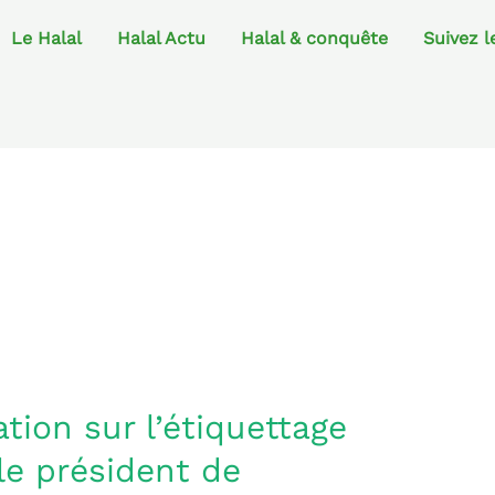
Le Halal
Halal Actu
Halal & conquête
Suivez l
ation sur l’étiquettage
 le président de