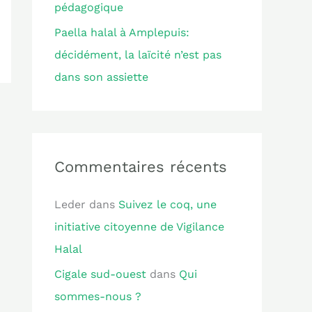
pédagogique
Paella halal à Amplepuis:
décidément, la laïcité n’est pas
dans son assiette
Commentaires récents
Leder
dans
Suivez le coq, une
initiative citoyenne de Vigilance
Halal
Cigale sud-ouest
dans
Qui
sommes-nous ?