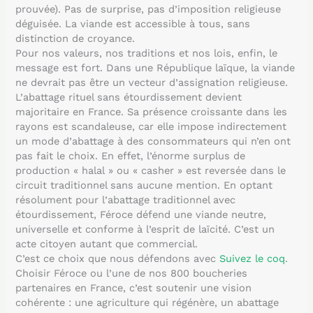
prouvée). Pas de surprise, pas d’imposition religieuse
déguisée. La viande est accessible à tous, sans
distinction de croyance.
Pour nos valeurs, nos traditions et nos lois, enfin, le
message est fort. Dans une République laïque, la viande
ne devrait pas être un vecteur d’assignation religieuse.
L’abattage rituel sans étourdissement devient
majoritaire en France. Sa présence croissante dans les
rayons est scandaleuse, car elle impose indirectement
un mode d’abattage à des consommateurs qui n’en ont
pas fait le choix. En effet, l’énorme surplus de
production « halal » ou « casher » est reversée dans le
circuit traditionnel sans aucune mention. En optant
résolument pour l’abattage traditionnel avec
étourdissement, Féroce défend une viande neutre,
universelle et conforme à l’esprit de laïcité. C’est un
acte citoyen autant que commercial.
C’est ce choix que nous défendons avec
Suivez le coq
.
Choisir Féroce ou l’une de nos 800 boucheries
partenaires en France, c’est soutenir une vision
cohérente : une agriculture qui régénère, un abattage