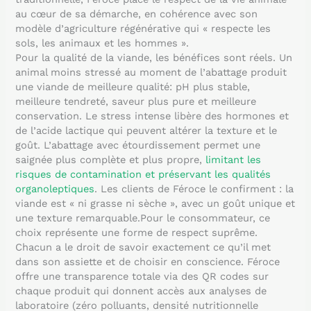
au cœur de sa démarche, en cohérence avec son
modèle d’agriculture régénérative qui « respecte les
sols, les animaux et les hommes ».
Pour la qualité de la viande, les bénéfices sont réels. Un
animal moins stressé au moment de l’abattage produit
une viande de meilleure qualité: pH plus stable,
meilleure tendreté, saveur plus pure et meilleure
conservation. Le stress intense libère des hormones et
de l’acide lactique qui peuvent altérer la texture et le
goût. L’abattage avec étourdissement permet une
saignée plus complète et plus propre,
limitant les
risques de contamination et préservant les qualités
organoleptiques
. Les clients de Féroce le confirment : la
viande est « ni grasse ni sèche », avec un goût unique et
une texture remarquable.Pour le consommateur, ce
choix représente une forme de respect suprême.
Chacun a le droit de savoir exactement ce qu’il met
dans son assiette et de choisir en conscience. Féroce
offre une transparence totale via des QR codes sur
chaque produit qui donnent accès aux analyses de
laboratoire (zéro polluants, densité nutritionnelle