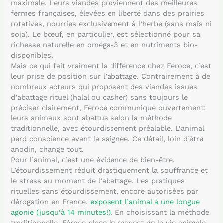
maximale. Leurs viandes proviennent des meilleures
fermes françaises, élevées en liberté dans des prairies
rotatives, nourries exclusivement à l’herbe (sans maïs ni
soja). Le bœuf, en particulier, est sélectionné pour sa
richesse naturelle en oméga-3 et en nutriments bio-
disponibles.
Mais ce qui fait vraiment la différence chez Féroce, c’est
leur prise de position sur l’abattage. Contrairement à de
nombreux acteurs qui proposent des viandes issues
d’abattage rituel (halal ou casher) sans toujours le
préciser clairement, Féroce communique ouvertement:
leurs animaux sont abattus selon la méthode
traditionnelle, avec étourdissement préalable. L’animal
perd conscience avant la saignée. Ce détail, loin d’être
anodin, change tout.
Pour l’animal, c’est une évidence de bien-être.
L’étourdissement réduit drastiquement la souffrance et
le stress au moment de l’abattage. Les pratiques
rituelles sans étourdissement, encore autorisées par
dérogation en France,
exposent l’animal à une longue
agonie (jusqu’à 14 minutes!)
. En choisissant la méthode
traditionnelle, Féroce place le respect de la vie animale