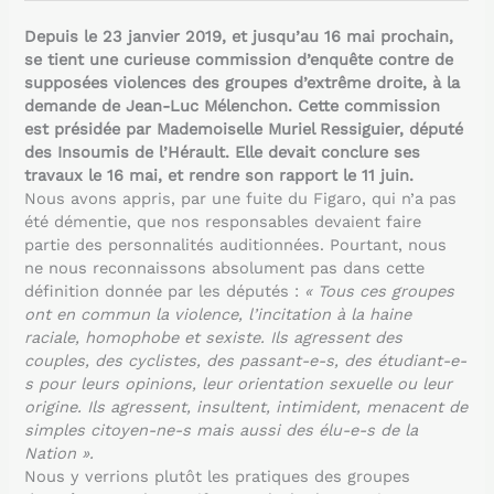
Depuis le 23 janvier 2019, et jusqu’au 16 mai prochain,
se tient une curieuse commission d’enquête contre de
supposées violences des groupes d’extrême droite, à la
demande de Jean-Luc Mélenchon. Cette commission
est présidée par Mademoiselle Muriel Ressiguier, député
des Insoumis de l’Hérault. Elle devait conclure ses
travaux le 16 mai, et rendre son rapport le 11 juin.
Nous avons appris, par une fuite du Figaro, qui n’a pas
été démentie, que nos responsables devaient faire
partie des personnalités auditionnées. Pourtant, nous
ne nous reconnaissons absolument pas dans cette
définition donnée par les députés :
« Tous ces groupes
ont en commun la violence, l’incitation à la haine
raciale, homophobe et sexiste. Ils agressent des
couples, des cyclistes, des passant-e-s, des étudiant-e-
s pour leurs opinions, leur orientation sexuelle ou leur
origine. Ils agressent, insultent, intimident, menacent de
simples citoyen-ne-s mais aussi des élu-e-s de la
Nation ».
Nous y verrions plutôt les pratiques des groupes