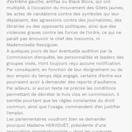
d’extrême gauche, antifas ou Black Blocs, qui ont
multiplié, à l’occasion du mouvement des Gilets jaunes,
les actes de vandalisme contre des symboles qui leur
déplaisent, des agressions contre des journalistes, des
librairies ou des opposants politiques, ainsi que des
violences graves contre les forces de l’ordre, ce qui ne
paraît pas émouvoir le chef des Insoumis, ni
Mademoiselle Ressiguier.
À quelques jours de leur éventuelle audition par la
Commission d’enquête, les personnalités et leaders des
groupes visés, n’ont toujours reçu aucune notification.
Par conséquent, en fonction de leur éloignement ou de
leur emploi du temps déjà engagé, certains d’entre eux
pourraient avoir à demander des reports d’audience.
Par ailleurs, si aucun texte ne précise les conditions
permettant de décréter le huis clos en commission, il
semble pourtant que les règles constantes du droit
commun, ainsi que l’usage, commandent d’en justifier
l’emploi.
Les parlementaires voudront bien se demander
pourquoi Madame HERVOUËT, présidente d’une
association immigrationniste – dont les curieuses