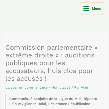
Aller
au
Menu
contenu
Commission parlementaire «
extrême droite » : auditions
publiques pour les
accusateurs, huis clos pour
les accusés !
Laisser un commentaire
/
Non classé
/ Par
Alain
Communiqué conjoint de la Ligue du Midi, Riposte
Laïque,Vigilance Halal, Résistance Républicaine