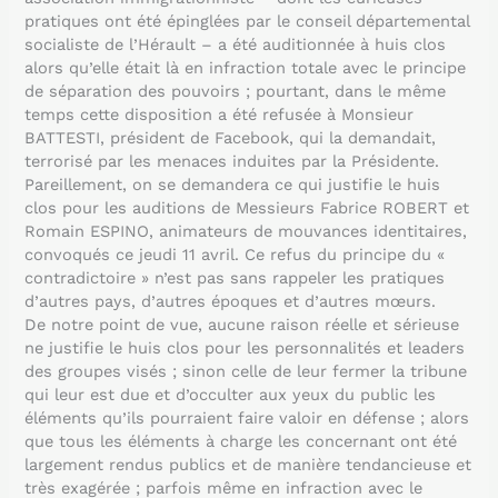
pratiques ont été épinglées par le conseil départemental
socialiste de l’Hérault – a été auditionnée à huis clos
alors qu’elle était là en infraction totale avec le principe
de séparation des pouvoirs ; pourtant, dans le même
temps cette disposition a été refusée à Monsieur
BATTESTI, président de Facebook, qui la demandait,
terrorisé par les menaces induites par la Présidente.
Pareillement, on se demandera ce qui justifie le huis
clos pour les auditions de Messieurs Fabrice ROBERT et
Romain ESPINO, animateurs de mouvances identitaires,
convoqués ce jeudi 11 avril. Ce refus du principe du «
contradictoire » n’est pas sans rappeler les pratiques
d’autres pays, d’autres époques et d’autres mœurs.
De notre point de vue, aucune raison réelle et sérieuse
ne justifie le huis clos pour les personnalités et leaders
des groupes visés ; sinon celle de leur fermer la tribune
qui leur est due et d’occulter aux yeux du public les
éléments qu’ils pourraient faire valoir en défense ; alors
que tous les éléments à charge les concernant ont été
largement rendus publics et de manière tendancieuse et
très exagérée ; parfois même en infraction avec le