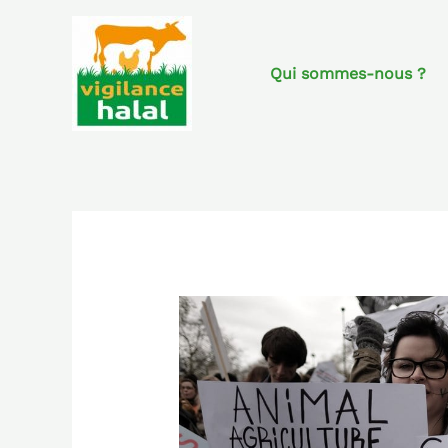
Aller
au
contenu
Qui sommes-nous ?