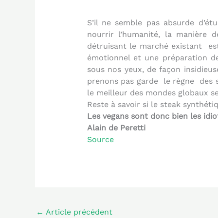
S’il ne semble pas absurde d’ét
nourrir l’humanité, la manière
détruisant le marché existant
es
émotionnel et une préparation de
sous nos yeux, de façon insidieu
prenons pas garde
le règne
des 
le meilleur des mondes globaux se
Reste à savoir si le steak synthéti
Les vegans sont donc bien les idi
Alain de Peretti
Source
←
Article précédent