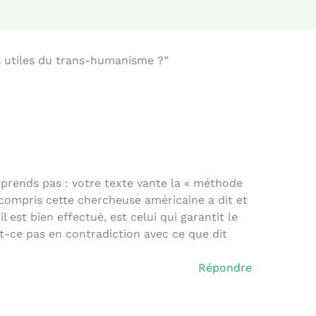
ts utiles du trans-humanisme ?”
mprends pas : votre texte vante la « méthode
n compris cette chercheuse américaine a dit et
il est bien effectué, est celui qui garantit le
t-ce pas en contradiction avec ce que dit
Répondre