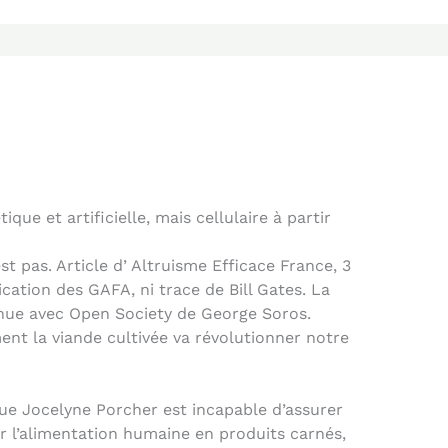
ique et artificielle, mais cellulaire à partir
’est pas. Article d’ Altruisme Efficace France, 3
cation des GAFA, ni trace de Bill Gates. La
ue avec Open Society de George Soros.
nt la viande cultivée va révolutionner notre
gue Jocelyne Porcher est incapable d’assurer
r l’alimentation humaine en produits carnés,