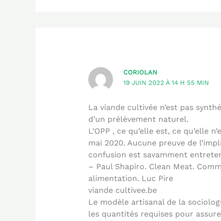
CORIOLAN
19 JUIN 2022 À 14 H 55 MIN
La viande cultivée n’est pas synthét
d’un prélèvement naturel.
L’OPP , ce qu’elle est, ce qu’elle n
mai 2020. Aucune preuve de l’impli
confusion est savamment entreten
– Paul Shapiro. Clean Meat. Comme
alimentation. Luc Pire
viande cultivee.be
Le modèle artisanal de la sociolo
les quantités requises pour assure