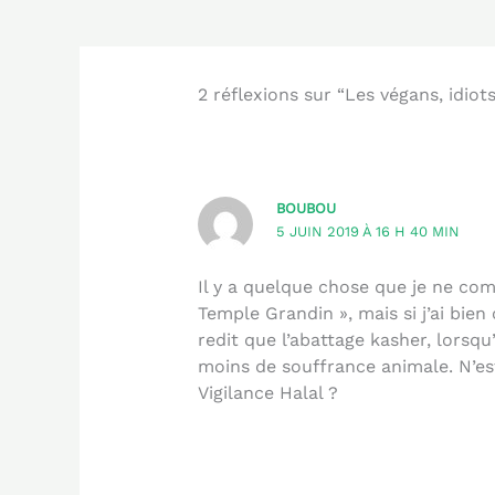
2 réflexions sur “Les végans, idio
BOUBOU
5 JUIN 2019 À 16 H 40 MIN
Il y a quelque chose que je ne co
Temple Grandin », mais si j’ai bie
redit que l’abattage kasher, lorsqu’
moins de souffrance animale. N’es
Vigilance Halal ?