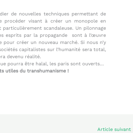
udier de nouvelles techniques permettant de
 de procéder visant à créer un monopole en
t particulièrement scandaleuse. Un pilonnage
s esprits par la propagande
sont à l’œuvre
se pour créer un nouveau marché. Si nous n’y
sociétés capitalistes sur l’humanité sera total,
ra devenu réalité.
que pourra être halal, les paris sont ouverts…
ots utiles du transhumanisme !
Article suivant