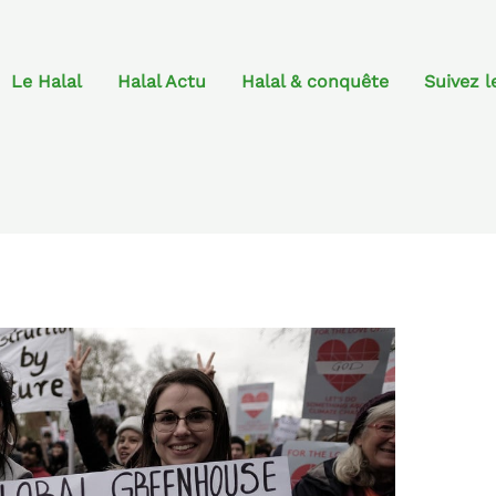
Le Halal
Halal Actu
Halal & conquête
Suivez l