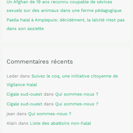
Un Afghan de 19 ans reconnu coupable de sévices
sexuels sur des animaux dans une ferme pédagogique
Paella halal à Amplepuis: décidément, la laïcité n’est pas
dans son assiette
Commentaires récents
Leder
dans
Suivez le coq, une initiative citoyenne de
Vigilance Halal
Cigale sud-ouest
dans
Qui sommes-nous ?
Cigale sud-ouest
dans
Qui sommes-nous ?
jean
dans
Qui sommes-nous ?
Alain
dans
Liste des abattoirs non-halal