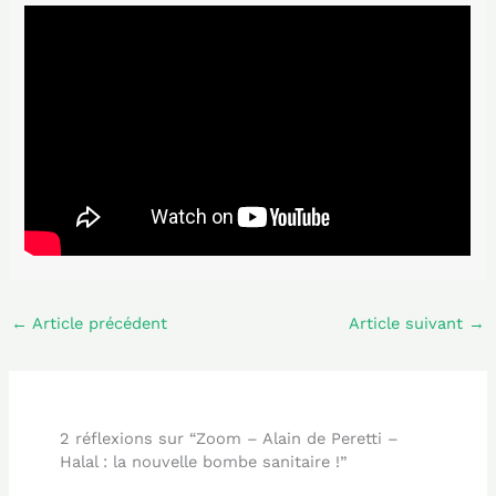
←
Article précédent
Article suivant
→
2 réflexions sur “Zoom – Alain de Peretti –
Halal : la nouvelle bombe sanitaire !”